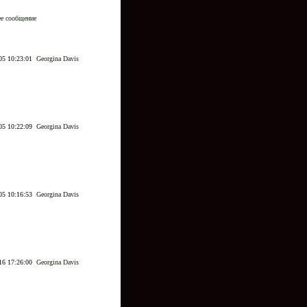
ее сообщение
05 10:23:01
Georgina Davis
05 10:22:09
Georgina Davis
05 10:16:53
Georgina Davis
16 17:26:00
Georgina Davis