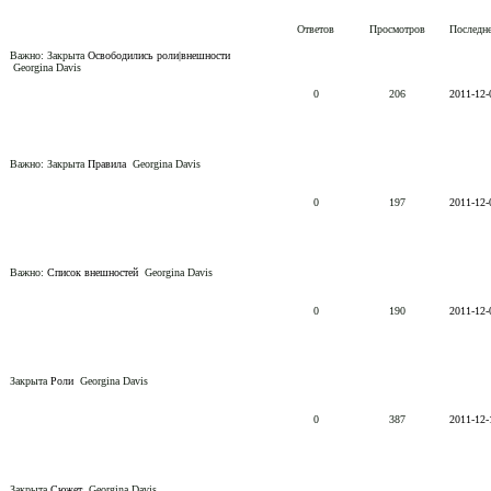
Ответов
Просмотров
Последн
Важно:
Закрыта
Освободились роли|внешности
Georgina Davis
0
206
2011-12-
Важно:
Закрыта
Правила
Georgina Davis
0
197
2011-12-
Важно:
Список внешностей
Georgina Davis
0
190
2011-12-
Закрыта
Роли
Georgina Davis
0
387
2011-12-
Закрыта
Сюжет
Georgina Davis